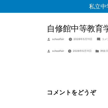
私立中
自修館中等教育
schoolfair
2026年5月11日
コメ
schoolfair
2026年5月11日
神奈
コメントをどうぞ