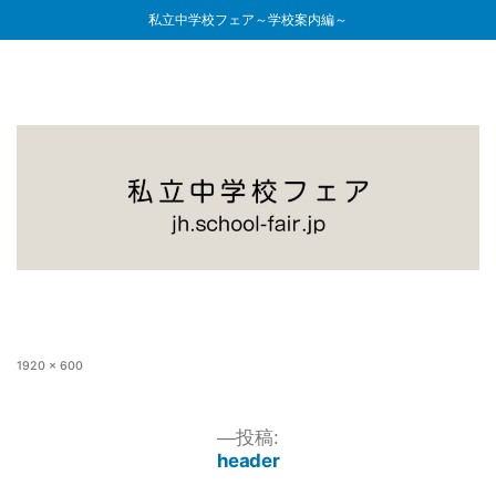
私立中学校フェア～学校案内編～
1920 × 600
投稿:
header