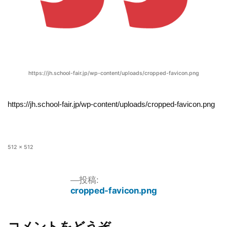
https://jh.school-fair.jp/wp-content/uploads/cropped-favicon.png
https://jh.school-fair.jp/wp-content/uploads/cropped-favicon.png
512 × 512
投稿:
cropped-favicon.png
コメントをどうぞ