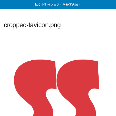
私立中学校フェア～学校案内編～
cropped-favicon.png