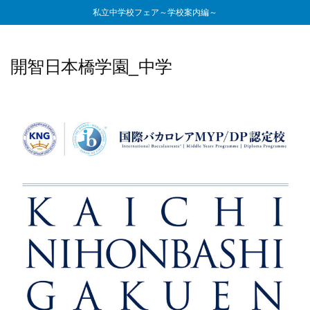
私立中学校フェア～学校案内編～
開智日本橋学園_中学